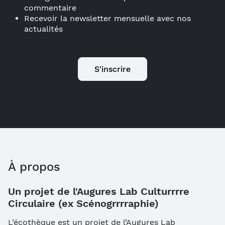
commentaire
Recevoir la newsletter mensuelle avec nos
actualités
S'inscrire
À propos
Un projet de l'Augures Lab Culturrrre
Circulaire (ex Scénogrrrraphie)
L’écothèque est un projet de l’Augures Lab