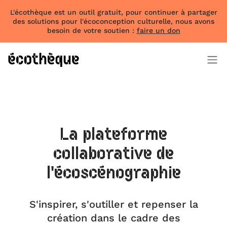
L'écothèque est un outil gratuit, pour continuer à partager
des solutions pour l'écoconception culturelle, nous avons
besoin de votre soutien :
faire un don
La plateforme
collaborative de
l'écoscénographie
S'inspirer, s'outiller et repenser la
création dans le cadre des