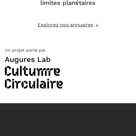
limites planétaires
Explorez nos annuaires
Un projet porté par