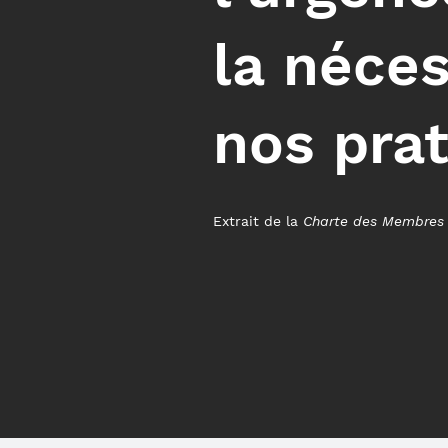
la néce
nos prat
Extrait de la
Charte des Membres