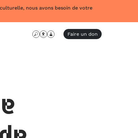
 culturelle, nous avons besoin de votre
Faire un don
me
 de