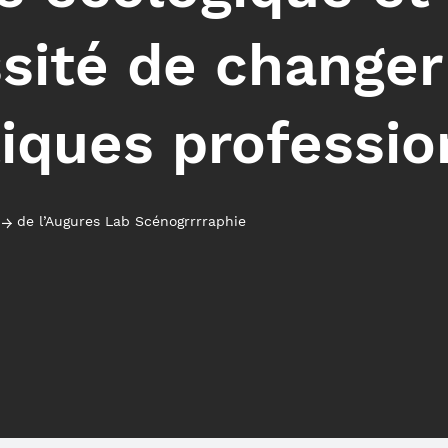
ssité de changer
iques professio
de l’Augures Lab Scénogrrrraphie