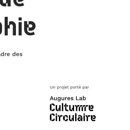
phie
cadre des
Un projet porté par