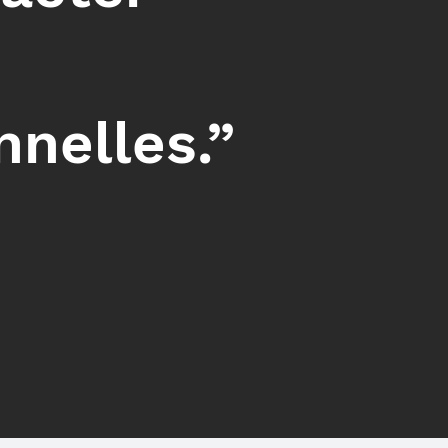
nnelles.”