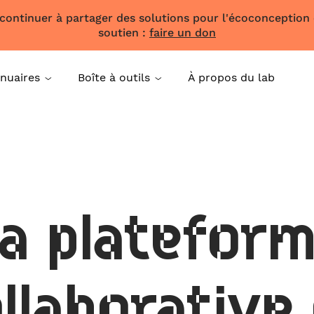
 continuer à partager des solutions pour l'écoconception
soutien :
faire un don
nuaires
Boîte à outils
À propos du lab
a platefor
llaborative