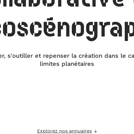
coscénogra
er, s'outiller et repenser la création dans le 
limites planétaires
Explorez nos annuaires