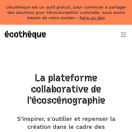
L'écothèque est un outil gratuit, pour continuer à partager
des solutions pour l'écoconception culturelle, nous avons
besoin de votre soutien :
faire un don
La plateforme
collaborative de
l'écoscénographie
S'inspirer, s'outiller et repenser la
création dans le cadre des