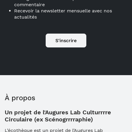
commentaire
Recevoir la newsletter mensuelle avec nos
actualités
S'inscrire
À propos
Un projet de l'Augures Lab Culturrrre
Circulaire (ex Scénogrrrraphie)
L’écothèque est un projet de l’Augures Lab