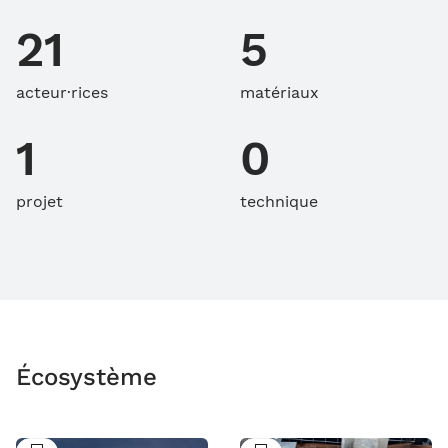
21
5
acteur·rices
matériaux
1
0
projet
technique
Écosystème