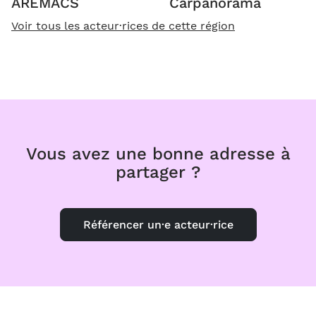
AREMACS
Carpanorama
Voir tous les acteur·rices de cette région
Vous avez une bonne adresse à
partager ?
Référencer un·e acteur·rice