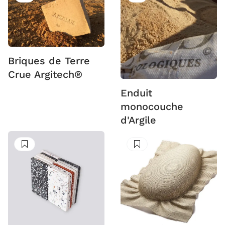
Briques de Terre
Crue Argitech®
Enduit
monocouche
d'Argile
Suivre
Suivre