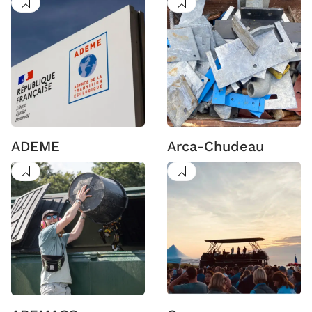
Suivre
Suivre
ADEME
Arca-Chudeau
Suivre
Suivre