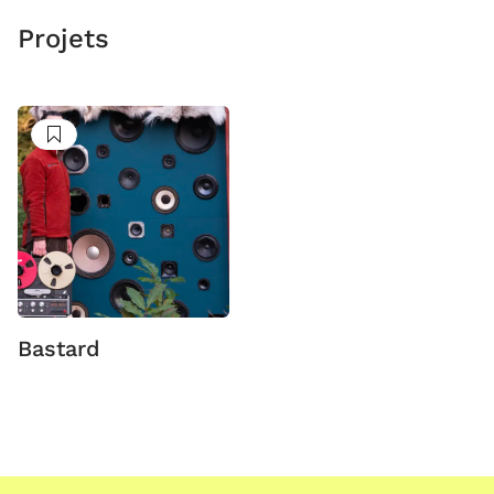
Projets
Suivre
Bastard