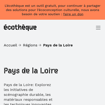
L'écothèque est un outil gratuit, pour continuer à partager
des solutions pour l'écoconception culturelle, nous avons
besoin de votre soutien :
faire un don
Accueil
Régions
Pays de la Loire
Pays de la Loire
Pays de la Loire: Explorez
les initiatives de
scénographie durable, les
matériaux responsables et
les techniques innovantes