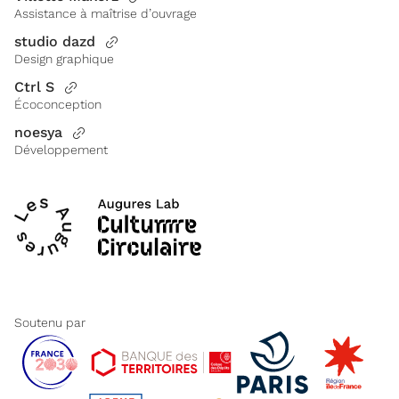
Assistance à maîtrise d’ouvrage
studio dazd
Design graphique
Ctrl S
Écoconception
noesya
Développement
Soutenu par