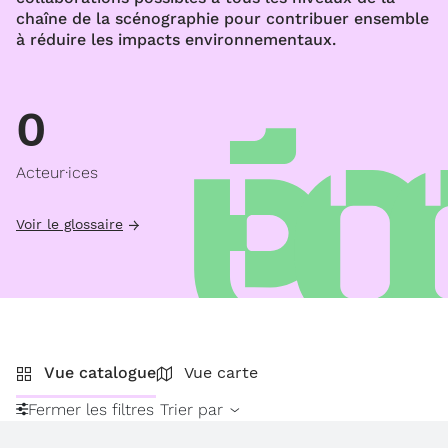
chaîne de la scénographie pour contribuer ensemble
à réduire les impacts environnementaux.
0
Acteur·ices
Voir le glossaire
Vue catalogue
Vue carte
Fermer les filtres
Trier par