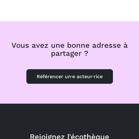
Vous avez une bonne adresse à
partager ?
Référencer un·e acteur·rice
Rejoignez l'écothèque