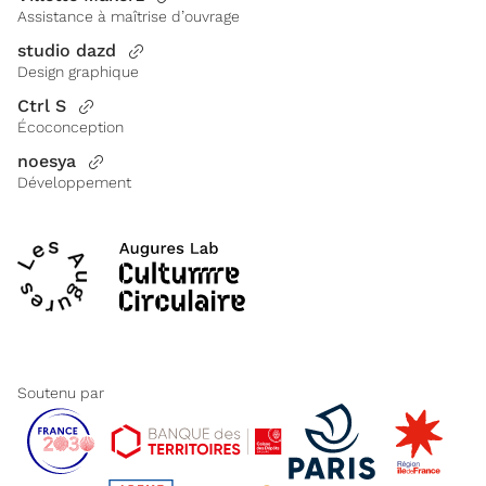
Assistance à maîtrise d’ouvrage
studio dazd
Design graphique
Ctrl S
Écoconception
noesya
Développement
Soutenu par