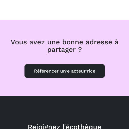
Vous avez une bonne adresse à
partager ?
Référencer un·e acteur·rice
Rejoignez l'écothèque