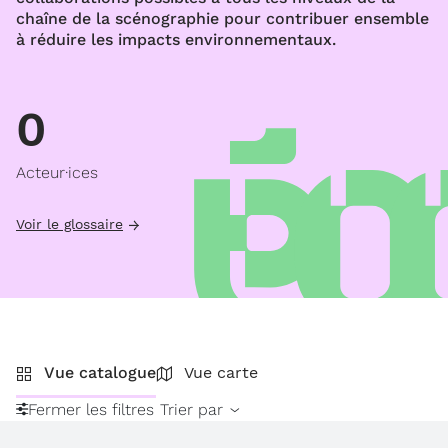
chaîne de la scénographie pour contribuer ensemble
à réduire les impacts environnementaux.
0
Acteur·ices
Voir le glossaire
Vue catalogue
Vue carte
Fermer les filtres
Trier par