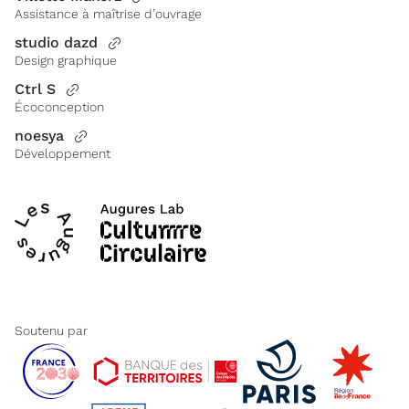
Assistance à maîtrise d’ouvrage
studio dazd
Design graphique
Ctrl S
Écoconception
noesya
Développement
Soutenu par