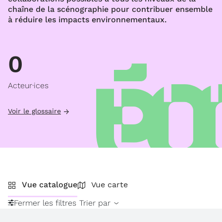
chaîne de la scénographie pour contribuer ensemble
à réduire les impacts environnementaux.
0
Acteur·ices
Voir le glossaire
Vue catalogue
Vue carte
Fermer les filtres
Trier par