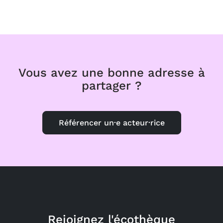
Vous avez une bonne adresse à
partager ?
Référencer un·e acteur·rice
Rejoignez l'écothèque