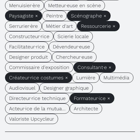
Menuisier·ère
Metteur·euse en scène
Paysagiste ×
Peintre
Scénographe ×
Serrurier·ère
Métier d'art
Ressourcerie ×
Constructeur·rice
Scierie locale
Facilitateur·rice
Dévendeur·euse
Designer produit
Chercheur·euse
Commissaire d'exposition
Consultant·e ×
Créateur·rice costumes ×
Lumière
Multimédia
Audiovisuel
Designer graphique
Directeur·rice technique
Formateur·ice ×
Acteur·ice de la mutua...
Architecte
Valoriste Upcycleur