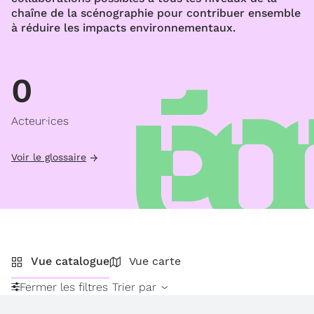
chaîne de la scénographie pour contribuer ensemble
à réduire les impacts environnementaux.
0
Acteur·ices
Voir le glossaire
Vue catalogue
Vue carte
Fermer les filtres
Trier par