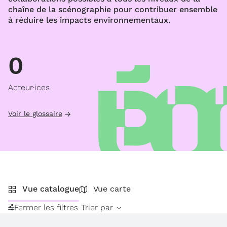
chaîne de la scénographie pour contribuer ensemble
à réduire les impacts environnementaux.
0
Acteur·ices
Voir le glossaire
Vue catalogue
Vue carte
Fermer les filtres
Trier par