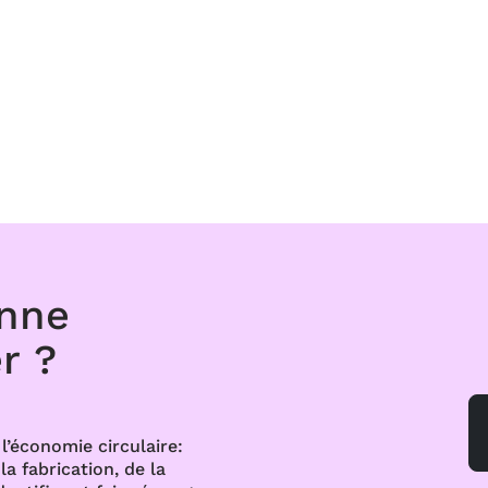
onne
r ?
l’économie circulaire:
a fabrication, de la