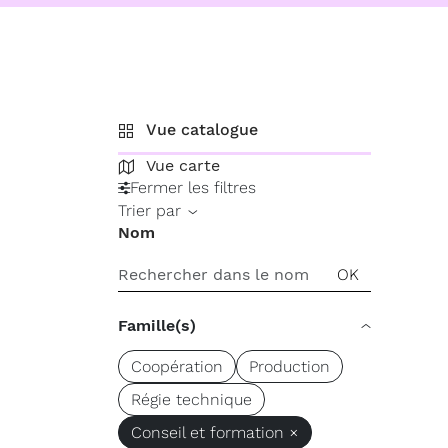
Vue catalogue
Vue carte
Fermer les filtres
Trier par
Nom
Famille(s)
Coopération
Production
Régie technique
Conseil et formation ×