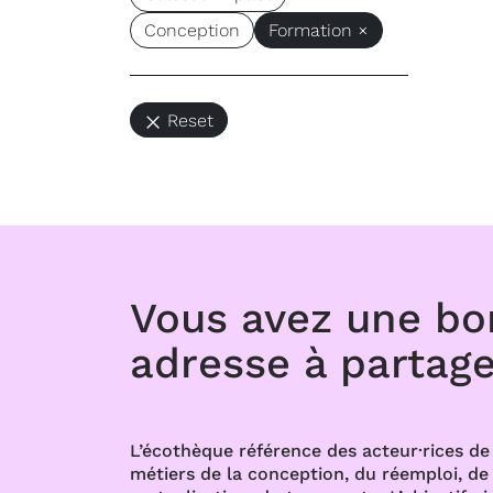
Conception
Formation ×
Reset
Vous avez une b
adresse à partage
L’écothèque référence des acteur·rices de 
métiers de la conception, du réemploi, de l