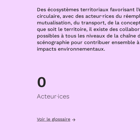
Des écosystèmes territoriaux favorisant l
circulaire, avec des acteur·rices du réempl
mutualisation, du transport, de la concept
que soit le territoire, il existe des collabo
possibles à tous les niveaux de la chaîne d
scénographie pour contribuer ensemble à 
impacts environnementaux.
0
Acteur·ices
Voir le glossaire