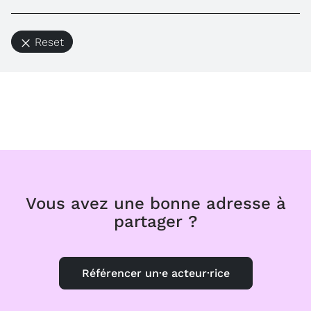
Reset
Vous avez une bonne adresse à
partager ?
Référencer un·e acteur·rice