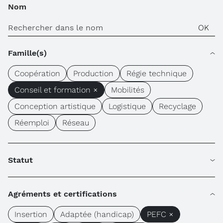
Nom
Famille(s)
Coopération
Production
Régie technique
Conseil et formation ×
Mobilités
Conception artistique
Logistique
Recyclage
Réemploi
Réseau
Statut
Agréments et certifications
Insertion
Adaptée (handicap)
PEFC ×