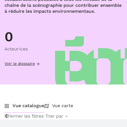
chaîne de la scénographie pour contribuer ensemble
à réduire les impacts environnementaux.
0
Acteur·ices
Voir le glossaire
Vue catalogue
Vue carte
Fermer les filtres
Trier par