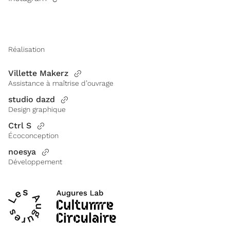
Réalisation
Villette Makerz
Assistance à maîtrise d’ouvrage
studio dazd
Design graphique
Ctrl S
Écoconception
noesya
Développement