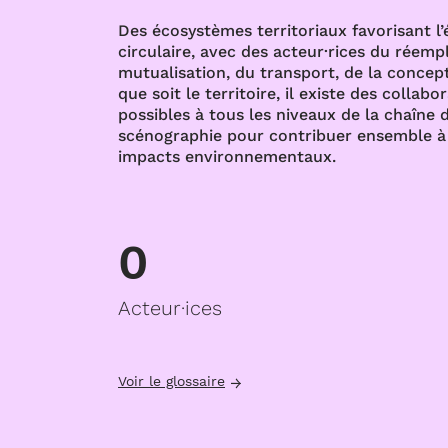
Des écosystèmes territoriaux favorisant l
circulaire, avec des acteur·rices du réempl
mutualisation, du transport, de la concept
que soit le territoire, il existe des collabo
possibles à tous les niveaux de la chaîne d
scénographie pour contribuer ensemble à 
impacts environnementaux.
0
Acteur·ices
Voir le glossaire