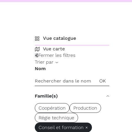
Vue catalogue
Vue carte
Fermer les filtres
Trier par
Nom
Famille(s)
Coopération
Production
Régie technique
Conseil et formation ×