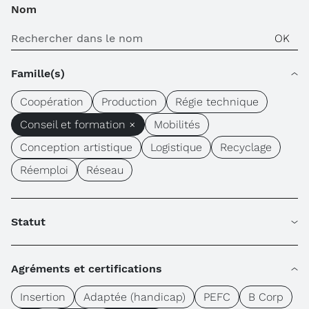
Nom
Famille(s)
Coopération
Production
Régie technique
Conseil et formation ×
Mobilités
Conception artistique
Logistique
Recyclage
Réemploi
Réseau
Statut
Agréments et certifications
Insertion
Adaptée (handicap)
PEFC
B Corp