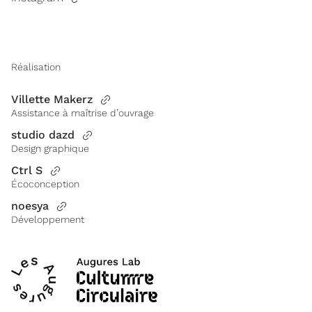
Réalisation
Villette Makerz
Assistance à maîtrise d’ouvrage
studio dazd
Design graphique
Ctrl S
Écoconception
noesya
Développement