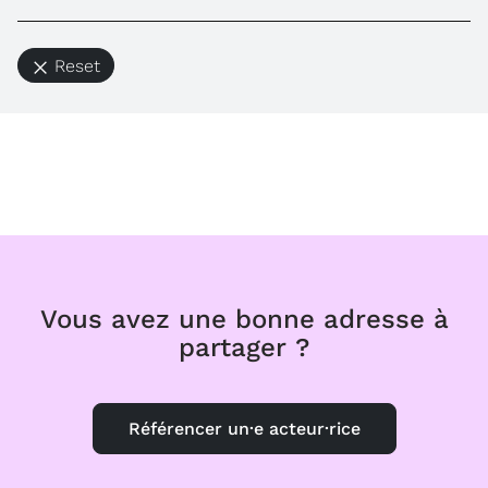
Reset
Vous avez une bonne adresse à
partager ?
Référencer un·e acteur·rice