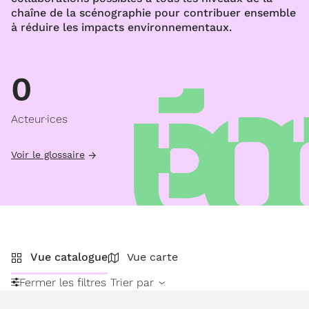
chaîne de la scénographie pour contribuer ensemble
à réduire les impacts environnementaux.
0
Acteur·ices
Voir le glossaire
Vue catalogue
Vue carte
Fermer les filtres
Trier par