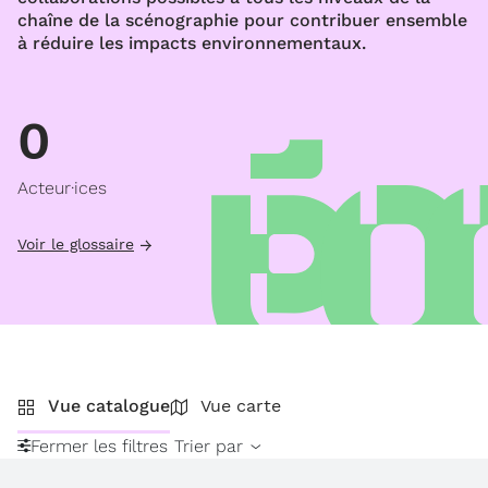
chaîne de la scénographie pour contribuer ensemble
à réduire les impacts environnementaux.
0
Acteur·ices
Voir le glossaire
Vue catalogue
Vue carte
Fermer les filtres
Trier par