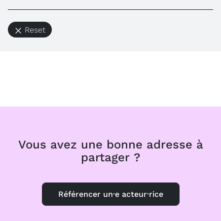
Reset
Vous avez une bonne adresse à
partager ?
Référencer un·e acteur·rice