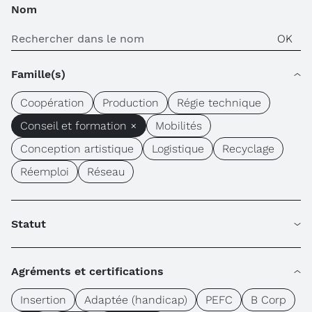
Nom
Famille(s)
Coopération
Production
Régie technique
Conseil et formation ×
Mobilités
Conception artistique
Logistique
Recyclage
Réemploi
Réseau
Statut
Agréments et certifications
Insertion
Adaptée (handicap)
PEFC
B Corp