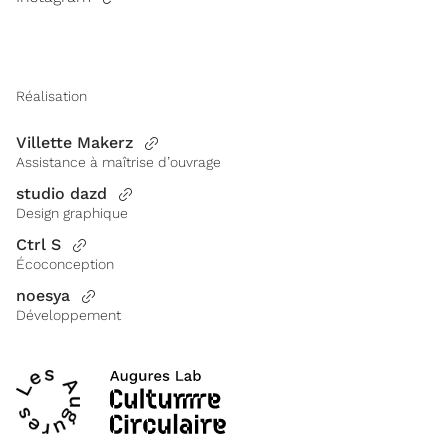
Réalisation
Villette Makerz
Assistance à maîtrise d’ouvrage
studio dazd
Design graphique
Ctrl S
Écoconception
noesya
Développement