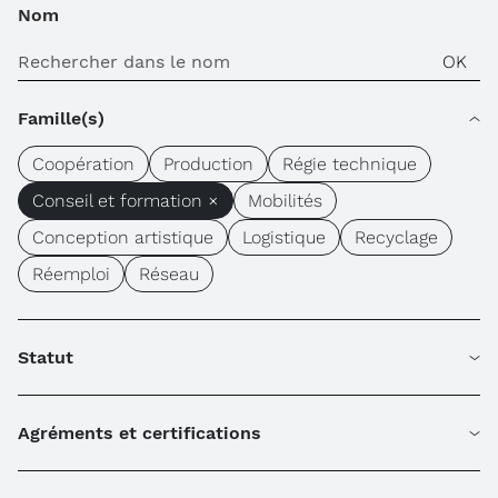
Nom
Famille(s)
Coopération
Production
Régie technique
Conseil et formation ×
Mobilités
Conception artistique
Logistique
Recyclage
Réemploi
Réseau
Statut
Agréments et certifications