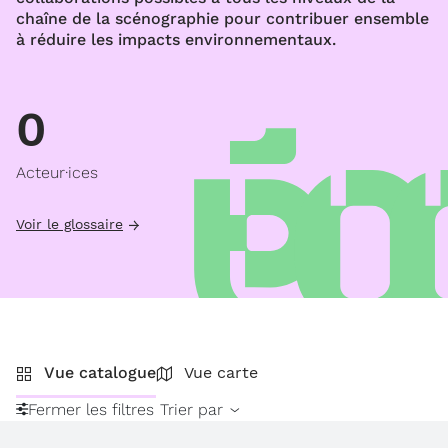
chaîne de la scénographie pour contribuer ensemble
à réduire les impacts environnementaux.
0
Acteur·ices
Voir le glossaire
Vue catalogue
Vue carte
Fermer les filtres
Trier par