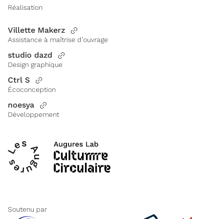
Réalisation
Villette Makerz
Assistance à maîtrise d’ouvrage
studio dazd
Design graphique
Ctrl S
Écoconception
noesya
Développement
Soutenu par