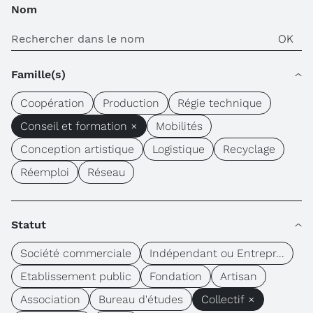
Nom
Famille(s)
Coopération
Production
Régie technique
Conseil et formation ×
Mobilités
Conception artistique
Logistique
Recyclage
Réemploi
Réseau
Statut
Société commerciale
Indépendant ou Entrepr...
Etablissement public
Fondation
Artisan
Association
Bureau d'études
Collectif ×