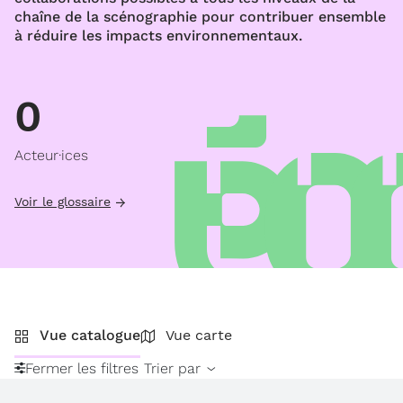
chaîne de la scénographie pour contribuer ensemble
à réduire les impacts environnementaux.
0
Acteur·ices
Voir le glossaire
Vue catalogue
Vue carte
Fermer les filtres
Trier par