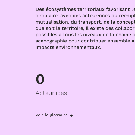
Des écosystèmes territoriaux favorisant l
circulaire, avec des acteur·rices du réempl
mutualisation, du transport, de la concept
que soit le territoire, il existe des collabo
possibles à tous les niveaux de la chaîne d
scénographie pour contribuer ensemble à 
impacts environnementaux.
0
Acteur·ices
Voir le glossaire