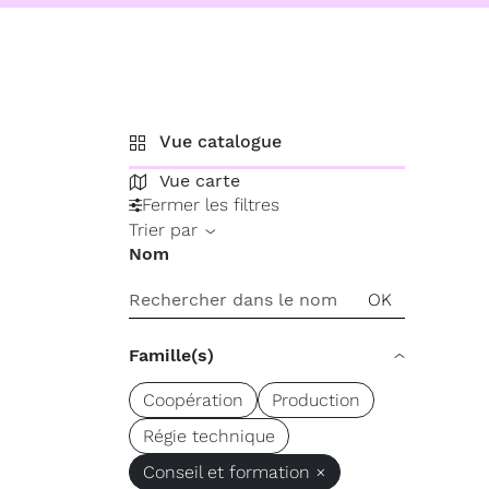
Vue catalogue
Vue carte
Fermer les filtres
Trier par
Nom
Famille(s)
Coopération
Production
Régie technique
Conseil et formation ×