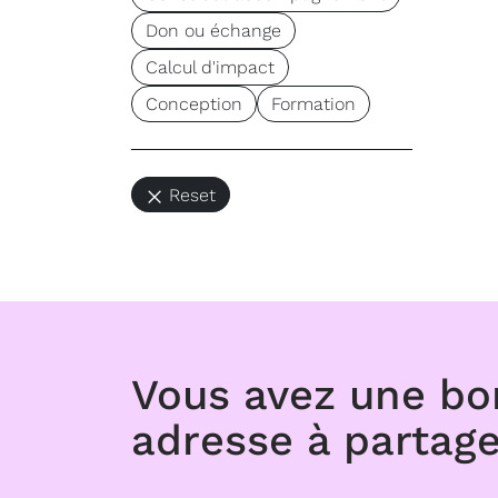
Don ou échange
Calcul d'impact
Conception
Formation
Reset
Vous avez une b
adresse à partage