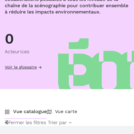
chaîne de la scénographie pour contribuer ensemble
à réduire les impacts environnementaux.
0
Acteur·ices
Voir le glossaire
Vue catalogue
Vue carte
Fermer les filtres
Trier par