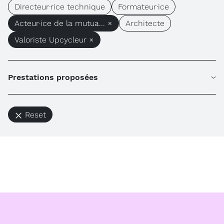
Directeur·rice technique
Formateur·ice
Acteur·ice de la mutua... ×
Architecte
Valoriste Upcycleur ×
Prestations proposées
Reset