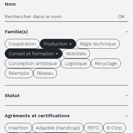
Nom
Famille(s)
Coopération
Production ×
Régie technique
Conseil et formation ×
Mobilités
Conception artistique
Logistique
Recyclage
Réemploi
Réseau
Statut
Agréments et certifications
Insertion
Adaptée (handicap)
PEFC
B Corp