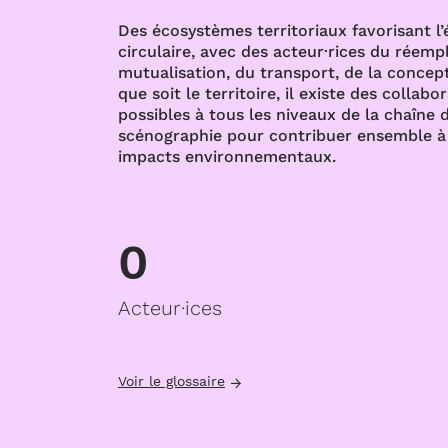
Des écosystèmes territoriaux favorisant l
circulaire, avec des acteur·rices du réempl
mutualisation, du transport, de la concept
que soit le territoire, il existe des collabo
possibles à tous les niveaux de la chaîne d
scénographie pour contribuer ensemble à 
impacts environnementaux.
0
Acteur·ices
Voir le glossaire