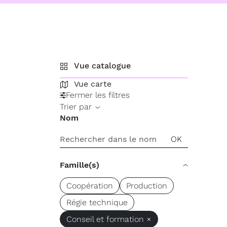
Vue catalogue
Vue carte
Fermer les filtres
Trier par
Nom
Famille(s)
Coopération
Production
Régie technique
Conseil et formation ×