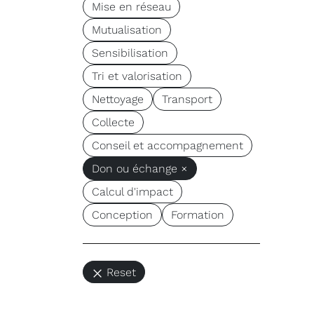
Mise en réseau
Mutualisation
Sensibilisation
Tri et valorisation
Nettoyage
Transport
Collecte
Conseil et accompagnement
Don ou échange ×
Calcul d'impact
Conception
Formation
Reset