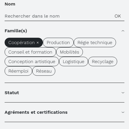
Nom
Famille(s)
Coopération ×
Production
Régie technique
Conseil et formation
Mobilités
Conception artistique
Logistique
Recyclage
Réemploi
Réseau
Statut
Agréments et certifications