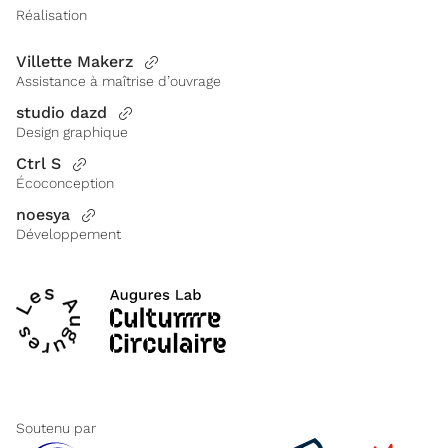
Réalisation
Villette Makerz
Assistance à maîtrise d’ouvrage
studio dazd
Design graphique
Ctrl S
Écoconception
noesya
Développement
Soutenu par