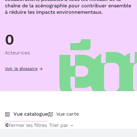
chaîne de la scénographie pour contribuer ensemble
à réduire les impacts environnementaux.
0
Acteur·ices
Voir le glossaire
Vue catalogue
Vue carte
Fermer les filtres
Trier par