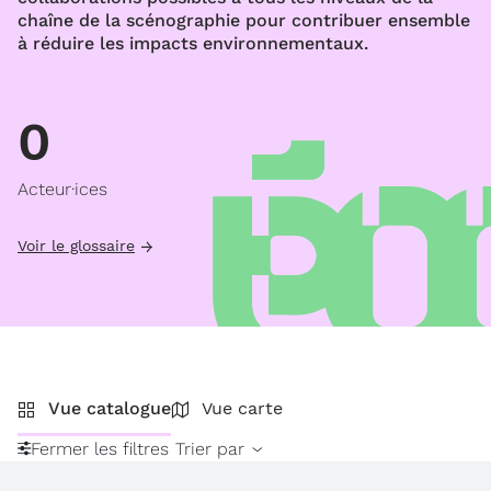
chaîne de la scénographie pour contribuer ensemble
à réduire les impacts environnementaux.
0
Acteur·ices
Voir le glossaire
Vue catalogue
Vue carte
Fermer les filtres
Trier par