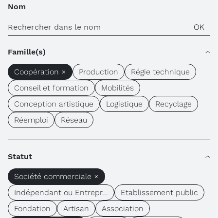
Nom
Famille(s)
Coopération ×
Production
Régie technique
Conseil et formation
Mobilités
Conception artistique
Logistique
Recyclage
Réemploi
Réseau
Statut
Société commerciale ×
Indépendant ou Entrepr...
Etablissement public
Fondation
Artisan
Association