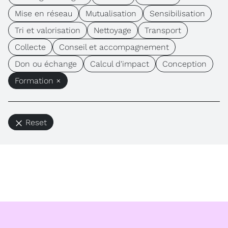
Mise en réseau
Mutualisation
Sensibilisation
Tri et valorisation
Nettoyage
Transport
Collecte
Conseil et accompagnement
Don ou échange
Calcul d'impact
Conception
Formation ×
Reset