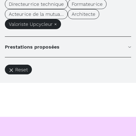
Directeur·rice technique
Formateur·ice
Acteur·ice de la mutua...
Architecte
Valoriste Upcycleur ×
Prestations proposées
Reset