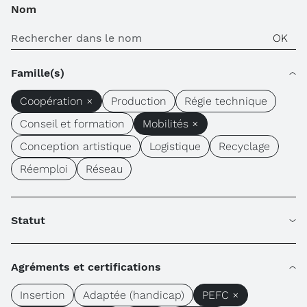
Nom
Famille(s)
Coopération ×
Production
Régie technique
Conseil et formation
Mobilités ×
Conception artistique
Logistique
Recyclage
Réemploi
Réseau
Statut
Agréments et certifications
Insertion
Adaptée (handicap)
PEFC ×