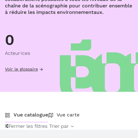
chaîne de la scénographie pour contribuer ensemble
à réduire les impacts environnementaux.
0
Acteur·ices
Voir le glossaire
Vue catalogue
Vue carte
Fermer les filtres
Trier par