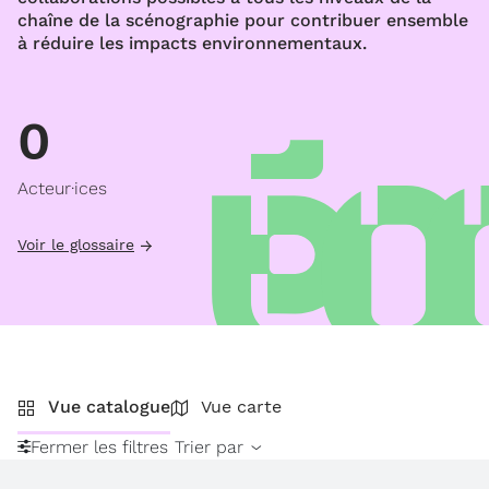
chaîne de la scénographie pour contribuer ensemble
à réduire les impacts environnementaux.
0
Acteur·ices
Voir le glossaire
Vue catalogue
Vue carte
Fermer les filtres
Trier par