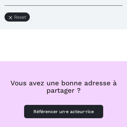
Reset
Vous avez une bonne adresse à
partager ?
Référencer un·e acteur·rice