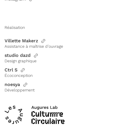
Réalisation
Villette Makerz
Assistance à maîtrise d’ouvrage
studio dazd
Design graphique
Ctrl S
Écoconception
noesya
Développement