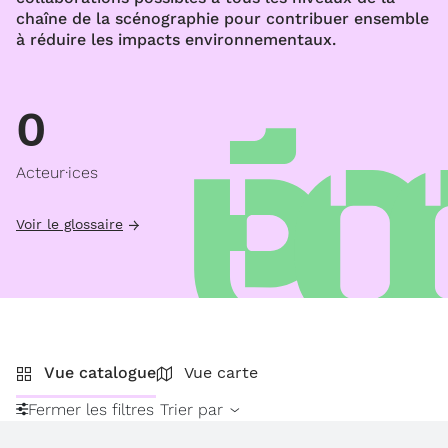
chaîne de la scénographie pour contribuer ensemble
à réduire les impacts environnementaux.
0
Acteur·ices
Voir le glossaire
Vue catalogue
Vue carte
Fermer les filtres
Trier par