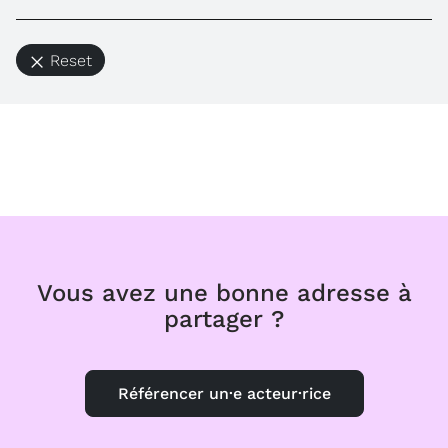
Reset
Vous avez une bonne adresse à
partager ?
Référencer un·e acteur·rice