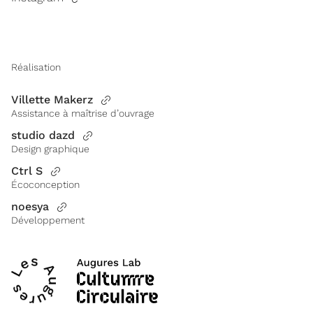
Réalisation
Villette Makerz
Assistance à maîtrise d’ouvrage
studio dazd
Design graphique
Ctrl S
Écoconception
noesya
Développement