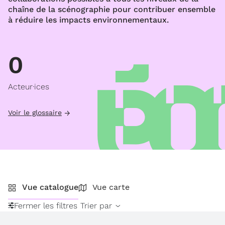
chaîne de la scénographie pour contribuer ensemble
à réduire les impacts environnementaux.
0
Acteur·ices
Voir le glossaire
Vue catalogue
Vue carte
Fermer les filtres
Trier par