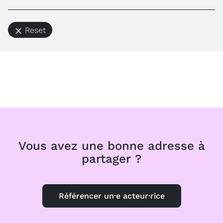
Reset
Vous avez une bonne adresse à
partager ?
Référencer un·e acteur·rice