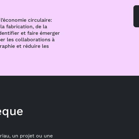
l’économie circulaire:
a fabrication, de la
dentifier et faire émerger
er les collaborations à
raphie et réduire les
èque
iau, un projet ou une