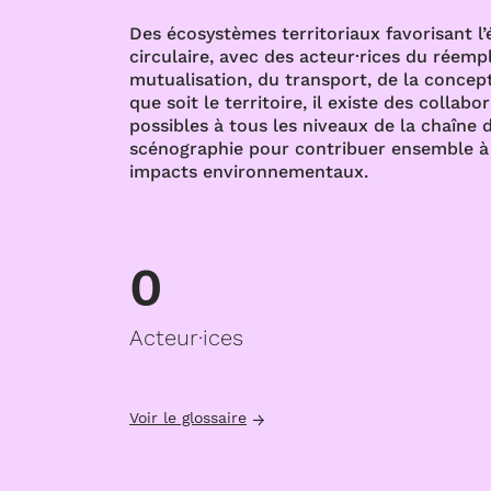
Des écosystèmes territoriaux favorisant l
circulaire, avec des acteur·rices du réempl
mutualisation, du transport, de la concept
que soit le territoire, il existe des collabo
possibles à tous les niveaux de la chaîne d
scénographie pour contribuer ensemble à 
impacts environnementaux.
0
Acteur·ices
Voir le glossaire