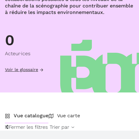
chaîne de la scénographie pour contribuer ensemble
à réduire les impacts environnementaux.
0
Acteur·ices
Voir le glossaire
Vue catalogue
Vue carte
Fermer les filtres
Trier par