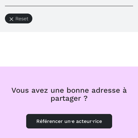
Reset
Vous avez une bonne adresse à
partager ?
Référencer un·e acteur·rice