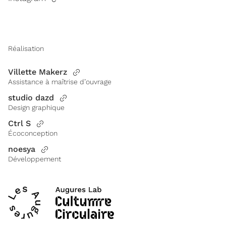
Réalisation
Villette Makerz
Assistance à maîtrise d’ouvrage
studio dazd
Design graphique
Ctrl S
Écoconception
noesya
Développement