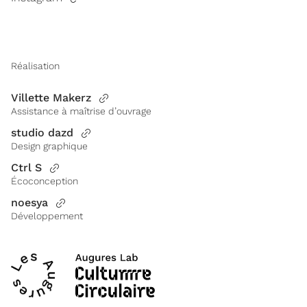
Réalisation
Villette Makerz
Assistance à maîtrise d’ouvrage
studio dazd
Design graphique
Ctrl S
Écoconception
noesya
Développement