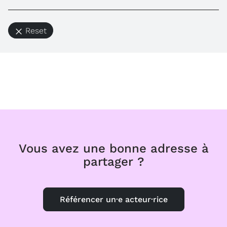
Reset
Vous avez une bonne adresse à
partager ?
Référencer un·e acteur·rice