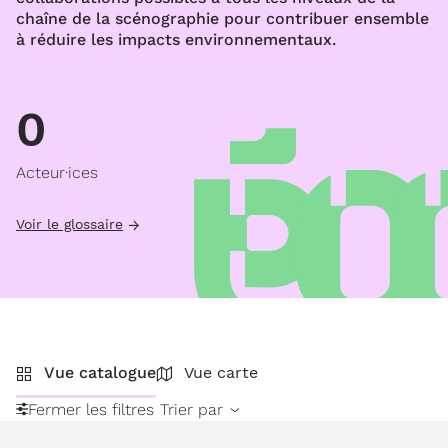
chaîne de la scénographie pour contribuer ensemble
à réduire les impacts environnementaux.
0
Acteur·ices
Voir le glossaire
Vue catalogue
Vue carte
Fermer les filtres
Trier par