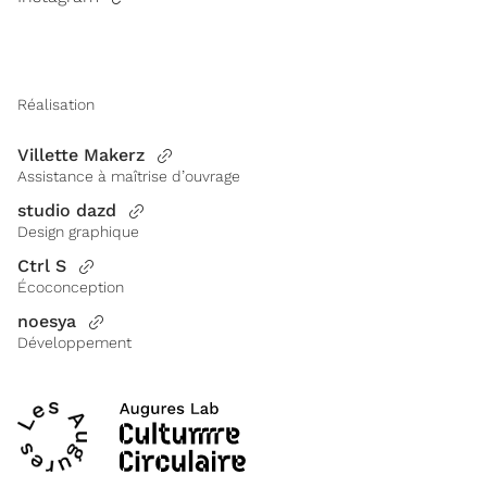
Réalisation
Villette Makerz
Assistance à maîtrise d’ouvrage
studio dazd
Design graphique
Ctrl S
Écoconception
noesya
Développement