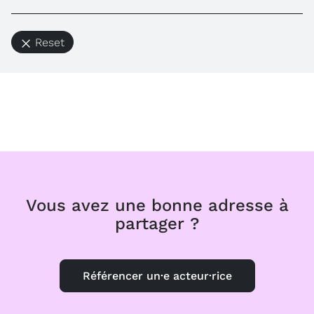
Reset
Vous avez une bonne adresse à
partager ?
Référencer un·e acteur·rice