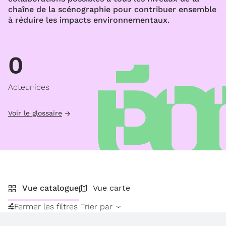
chaîne de la scénographie pour contribuer ensemble
à réduire les impacts environnementaux.
0
Acteur·ices
Voir le glossaire
Vue catalogue
Vue carte
Fermer les filtres
Trier par