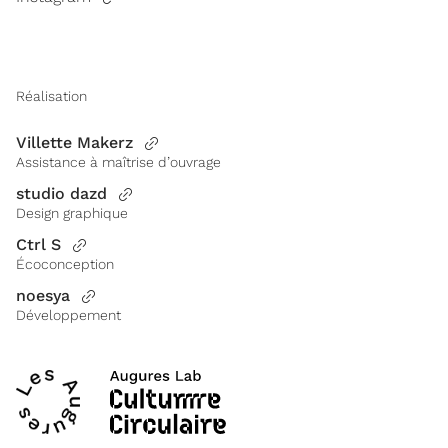
Réalisation
Villette Makerz
Assistance à maîtrise d’ouvrage
studio dazd
Design graphique
Ctrl S
Écoconception
noesya
Développement