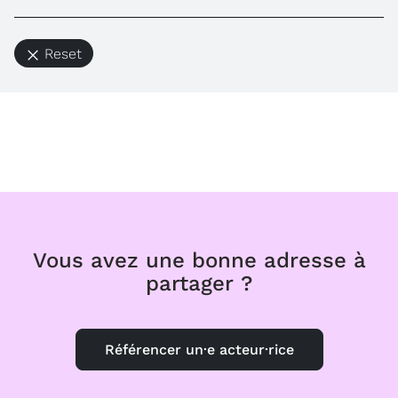
Reset
Vous avez une bonne adresse à
partager ?
Référencer un·e acteur·rice