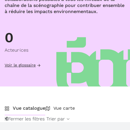
chaîne de la scénographie pour contribuer ensemble
à réduire les impacts environnementaux.
0
Acteur·ices
Voir le glossaire
Vue catalogue
Vue carte
Fermer les filtres
Trier par