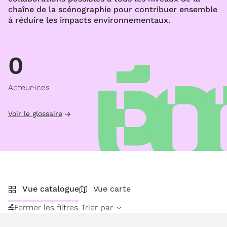
chaîne de la scénographie pour contribuer ensemble
à réduire les impacts environnementaux.
0
Acteur·ices
Voir le glossaire
Vue catalogue
Vue carte
Fermer les filtres
Trier par