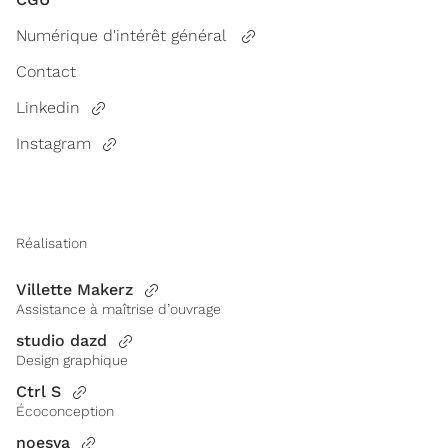
Numérique d'intérêt général
Contact
Linkedin
Instagram
Réalisation
Villette Makerz
Assistance à maîtrise d’ouvrage
studio dazd
Design graphique
Ctrl S
Écoconception
noesya