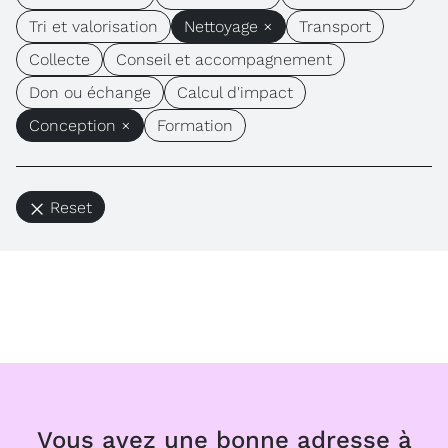
Tri et valorisation
Nettoyage ×
Transport
Collecte
Conseil et accompagnement
Don ou échange
Calcul d'impact
Conception ×
Formation
Reset
Vous avez une bonne adresse à