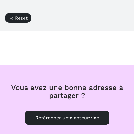
Reset
Vous avez une bonne adresse à
partager ?
Référencer un·e acteur·rice