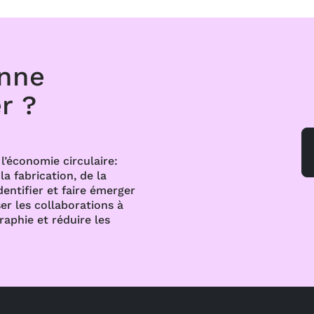
onne
r ?
l’économie circulaire:
a fabrication, de la
dentifier et faire émerger
er les collaborations à
raphie et réduire les