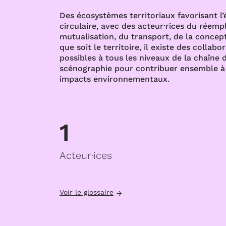
Des écosystèmes territoriaux favorisant l
circulaire, avec des acteur·rices du réempl
mutualisation, du transport, de la concept
que soit le territoire, il existe des collabo
possibles à tous les niveaux de la chaîne d
scénographie pour contribuer ensemble à 
impacts environnementaux.
1
Acteur·ices
Voir le glossaire