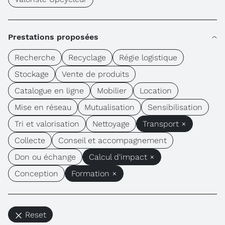
Prestations proposées
Recherche
Recyclage
Régie logistique
Stockage
Vente de produits
Catalogue en ligne
Mobilier
Location
Mise en réseau
Mutualisation
Sensibilisation
Tri et valorisation
Nettoyage
Transport ×
Collecte
Conseil et accompagnement
Don ou échange
Calcul d'impact ×
Conception
Formation ×
Reset