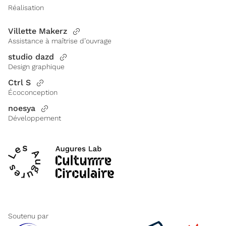
Réalisation
Villette Makerz
Assistance à maîtrise d’ouvrage
studio dazd
Design graphique
Ctrl S
Écoconception
noesya
Développement
Soutenu par