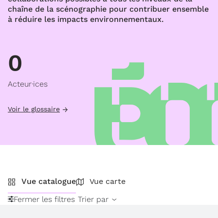
chaîne de la scénographie pour contribuer ensemble
à réduire les impacts environnementaux.
0
Acteur·ices
Voir le glossaire
Vue catalogue
Vue carte
Fermer les filtres
Trier par