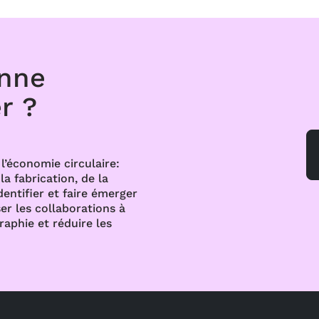
onne
r ?
l’économie circulaire:
a fabrication, de la
dentifier et faire émerger
er les collaborations à
raphie et réduire les