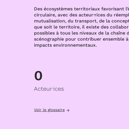
Des écosystèmes territoriaux favorisant l
circulaire, avec des acteur·rices du réempl
mutualisation, du transport, de la concept
que soit le territoire, il existe des collabo
possibles à tous les niveaux de la chaîne d
scénographie pour contribuer ensemble à 
impacts environnementaux.
0
Acteur·ices
Voir le glossaire