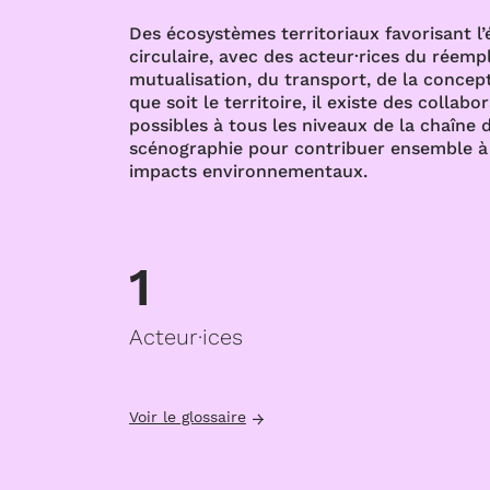
Des écosystèmes territoriaux favorisant l
circulaire, avec des acteur·rices du réempl
mutualisation, du transport, de la concept
que soit le territoire, il existe des collabo
possibles à tous les niveaux de la chaîne d
scénographie pour contribuer ensemble à 
impacts environnementaux.
1
Acteur·ices
Voir le glossaire