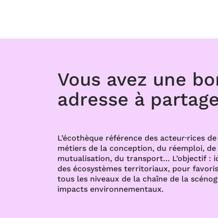
Vous avez une b
adresse à partage
L’écothèque référence des acteur·rices de 
métiers de la conception, du réemploi, de l
mutualisation, du transport… L’objectif : i
des écosystèmes territoriaux, pour favoris
tous les niveaux de la chaîne de la scénog
impacts environnementaux.