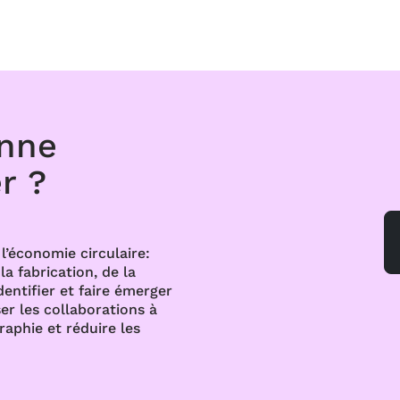
onne
r ?
l’économie circulaire:
a fabrication, de la
dentifier et faire émerger
er les collaborations à
raphie et réduire les