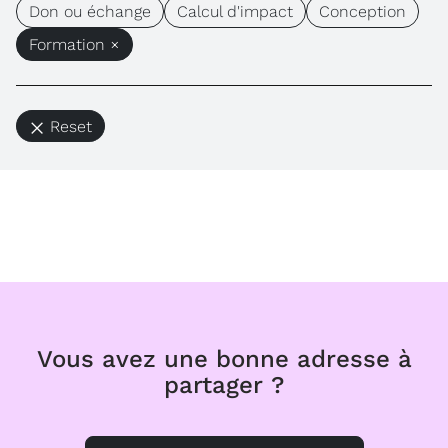
Don ou échange
Calcul d'impact
Conception
Formation ×
Reset
Vous avez une bonne adresse à
partager ?