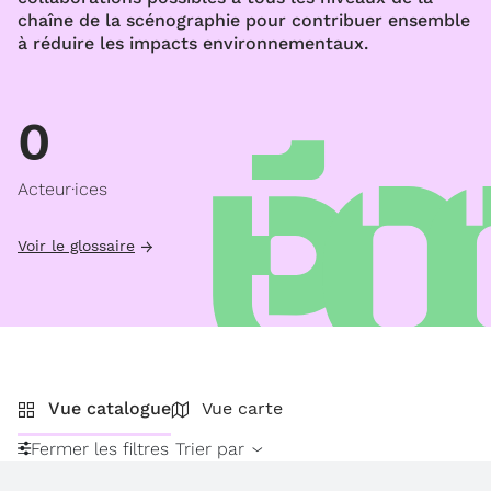
chaîne de la scénographie pour contribuer ensemble
à réduire les impacts environnementaux.
0
Acteur·ices
Voir le glossaire
Vue catalogue
Vue carte
Fermer les filtres
Trier par