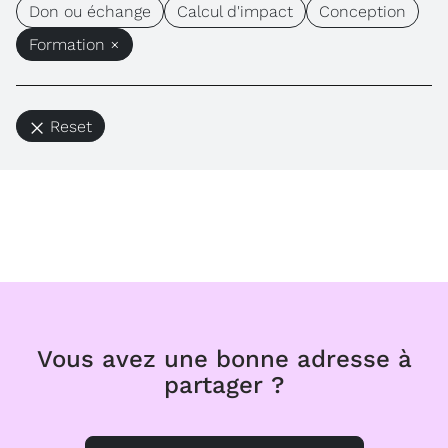
Don ou échange
Calcul d'impact
Conception
Formation ×
Reset
Vous avez une bonne adresse à
partager ?