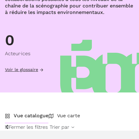
chaîne de la scénographie pour contribuer ensemble
à réduire les impacts environnementaux.
0
Acteur·ices
Voir le glossaire
Vue catalogue
Vue carte
Fermer les filtres
Trier par