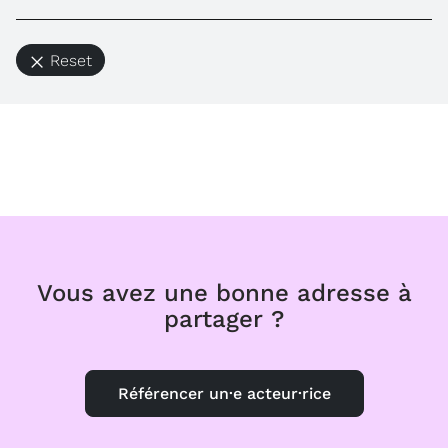
Reset
Vous avez une bonne adresse à
partager ?
Référencer un·e acteur·rice