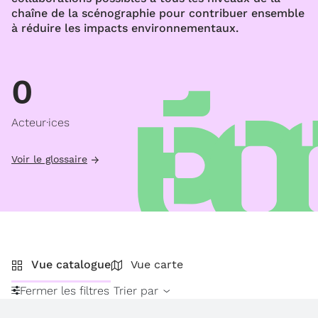
chaîne de la scénographie pour contribuer ensemble
à réduire les impacts environnementaux.
0
Acteur·ices
Voir le glossaire
Vue catalogue
Vue carte
Fermer les filtres
Trier par