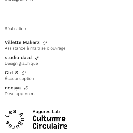
Réalisation
Villette Makerz
Assistance à maîtrise d’ouvrage
studio dazd
Design graphique
Ctrl S
Écoconception
noesya
Développement