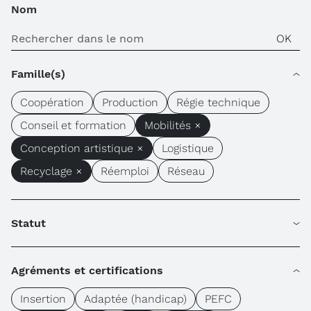
Nom
Famille(s)
Coopération
Production
Régie technique
Conseil et formation
Mobilités ×
Conception artistique ×
Logistique
Recyclage ×
Réemploi
Réseau
Statut
Agréments et certifications
Insertion
Adaptée (handicap)
PEFC