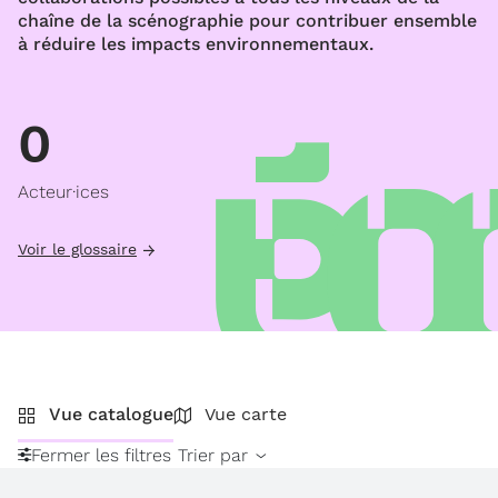
chaîne de la scénographie pour contribuer ensemble
à réduire les impacts environnementaux.
0
Acteur·ices
Voir le glossaire
Vue catalogue
Vue carte
Fermer les filtres
Trier par