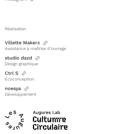
Réalisation
Villette Makerz
Assistance à maîtrise d’ouvrage
studio dazd
Design graphique
Ctrl S
Écoconception
noesya
Développement