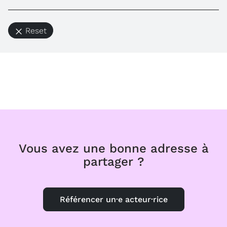
Reset
Vous avez une bonne adresse à
partager ?
Référencer un·e acteur·rice