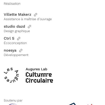
Réalisation
Villette Makerz
Assistance à maîtrise d’ouvrage
studio dazd
Design graphique
Ctrl S
Écoconception
noesya
Développement
Soutenu par