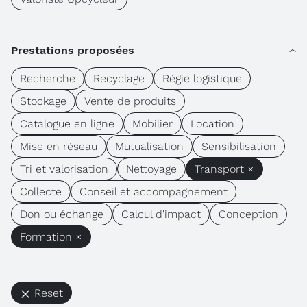
Prestations proposées
Recherche
Recyclage
Régie logistique
Stockage
Vente de produits
Catalogue en ligne
Mobilier
Location
Mise en réseau
Mutualisation
Sensibilisation
Tri et valorisation
Nettoyage
Transport ×
Collecte
Conseil et accompagnement
Don ou échange
Calcul d'impact
Conception
Formation ×
Reset