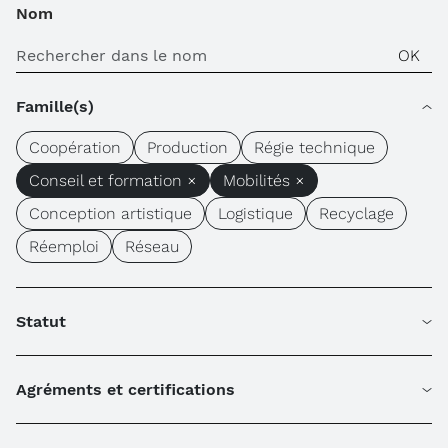
Nom
Famille(s)
Coopération
Production
Régie technique
Conseil et formation ×
Mobilités ×
Conception artistique
Logistique
Recyclage
Réemploi
Réseau
Statut
Agréments et certifications