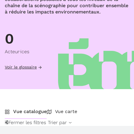
chaîne de la scénographie pour contribuer ensemble
à réduire les impacts environnementaux.
0
Acteur·ices
Voir le glossaire
Vue catalogue
Vue carte
Fermer les filtres
Trier par