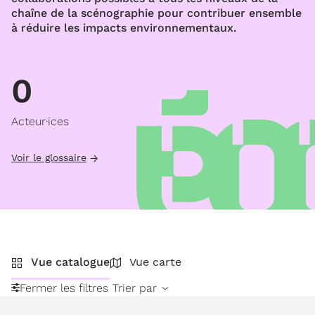
chaîne de la scénographie pour contribuer ensemble
à réduire les impacts environnementaux.
0
Acteur·ices
Voir le glossaire
Vue catalogue
Vue carte
Fermer les filtres
Trier par