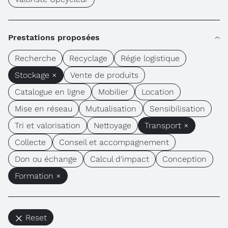
Prestations proposées
Recherche
Recyclage
Régie logistique
Stockage ×
Vente de produits
Catalogue en ligne
Mobilier
Location
Mise en réseau
Mutualisation
Sensibilisation
Tri et valorisation
Nettoyage
Transport ×
Collecte
Conseil et accompagnement
Don ou échange
Calcul d'impact
Conception
Formation ×
Reset