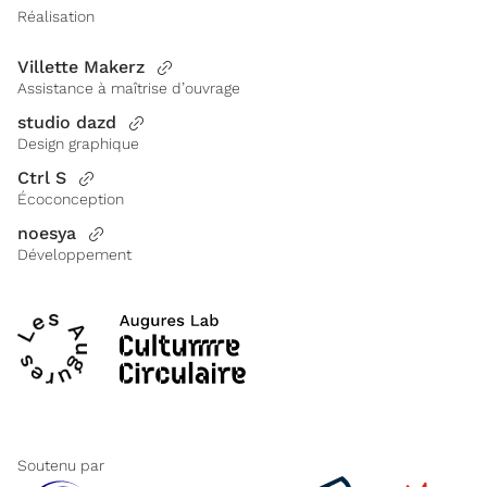
Réalisation
Villette Makerz
Assistance à maîtrise d’ouvrage
studio dazd
Design graphique
Ctrl S
Écoconception
noesya
Développement
Soutenu par