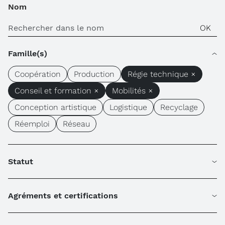
Nom
Famille(s)
Coopération
Production
Régie technique ×
Conseil et formation ×
Mobilités ×
Conception artistique
Logistique
Recyclage
Réemploi
Réseau
Statut
Agréments et certifications