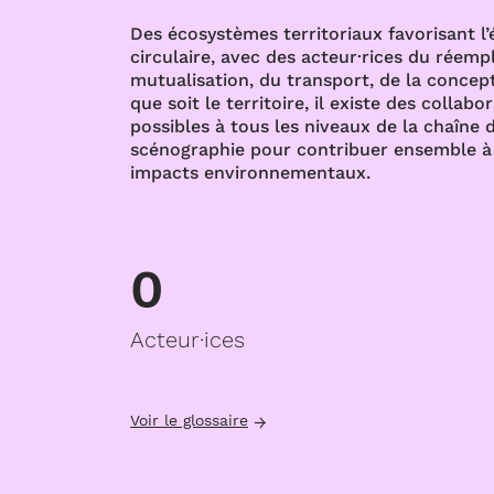
Des écosystèmes territoriaux favorisant l
circulaire, avec des acteur·rices du réempl
mutualisation, du transport, de la concept
que soit le territoire, il existe des collabo
possibles à tous les niveaux de la chaîne d
scénographie pour contribuer ensemble à 
impacts environnementaux.
0
Acteur·ices
Voir le glossaire