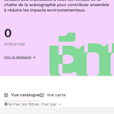
chaîne de la scénographie pour contribuer ensemble
à réduire les impacts environnementaux.
0
Acteur·ices
Voir le glossaire
Vue catalogue
Vue carte
Fermer les filtres
Trier par