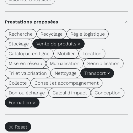
Prestations proposées
Recherche
Recyclage
Régie logistique
Stockage
Vente de produits ×
Catalogue en ligne
Mobilier
Location
Mise en réseau
Mutualisation
Sensibilisation
Tri et valorisation
Nettoyage
Transport ×
Collecte
Conseil et accompagnement
Don ou échange
Calcul d'impact
Conception
Formation ×
Reset