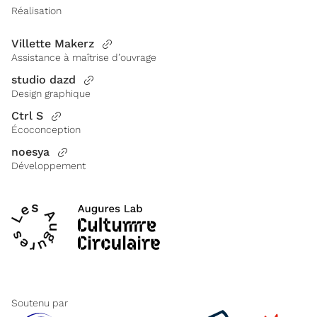
Réalisation
Villette Makerz
Assistance à maîtrise d’ouvrage
studio dazd
Design graphique
Ctrl S
Écoconception
noesya
Développement
Soutenu par