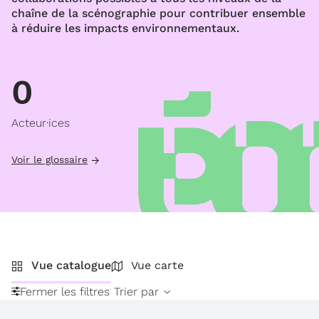
chaîne de la scénographie pour contribuer ensemble
à réduire les impacts environnementaux.
0
Acteur·ices
Voir le glossaire
Vue catalogue
Vue carte
Fermer les filtres
Trier par