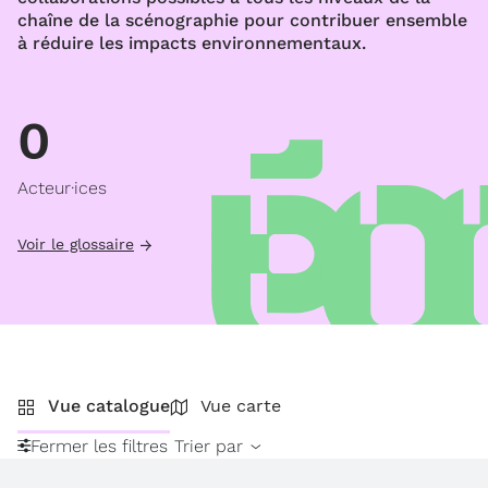
chaîne de la scénographie pour contribuer ensemble
à réduire les impacts environnementaux.
0
Acteur·ices
Voir le glossaire
Vue catalogue
Vue carte
Fermer les filtres
Trier par