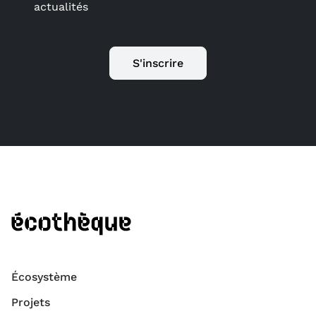
actualités
S'inscrire
Écosystème
Projets