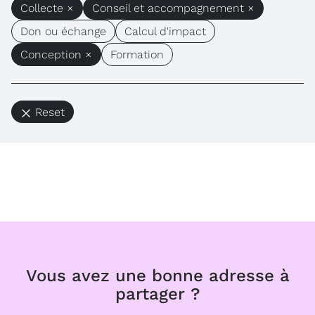
Collecte ×
Conseil et accompagnement ×
Don ou échange
Calcul d'impact
Conception ×
Formation
Reset
Vous avez une bonne adresse à
partager ?