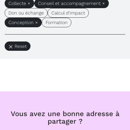
Collecte ×
Conseil et accompagnement ×
Don ou échange
Calcul d'impact
Conception ×
Formation
Reset
Vous avez une bonne adresse à
partager ?