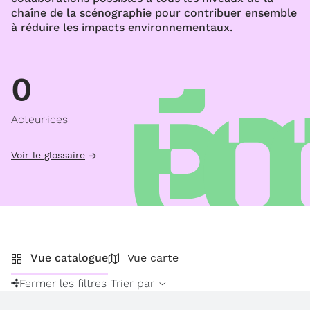
chaîne de la scénographie pour contribuer ensemble
à réduire les impacts environnementaux.
0
Acteur·ices
Voir le glossaire
Vue catalogue
Vue carte
Fermer les filtres
Trier par