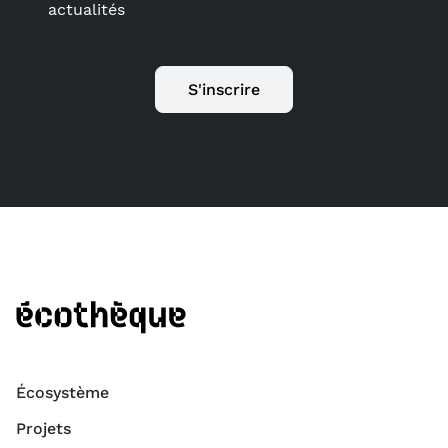
actualités
S'inscrire
Écosystème
Projets