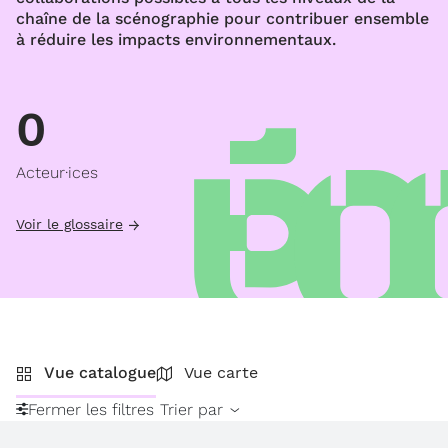
chaîne de la scénographie pour contribuer ensemble
à réduire les impacts environnementaux.
0
Acteur·ices
Voir le glossaire
Vue catalogue
Vue carte
Fermer les filtres
Trier par