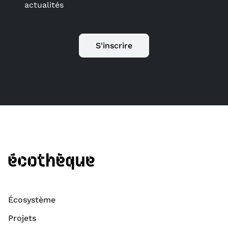
actualités
S'inscrire
Écosystème
Projets