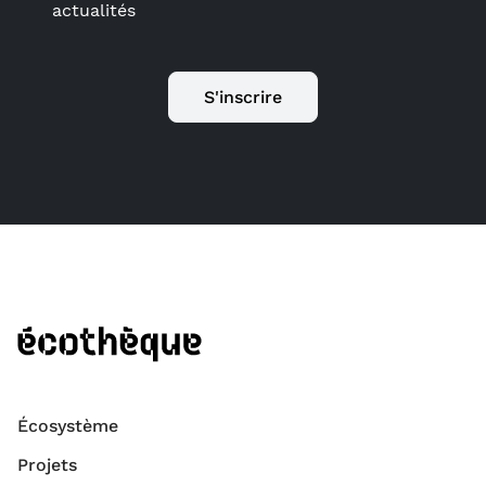
actualités
S'inscrire
Écosystème
Projets