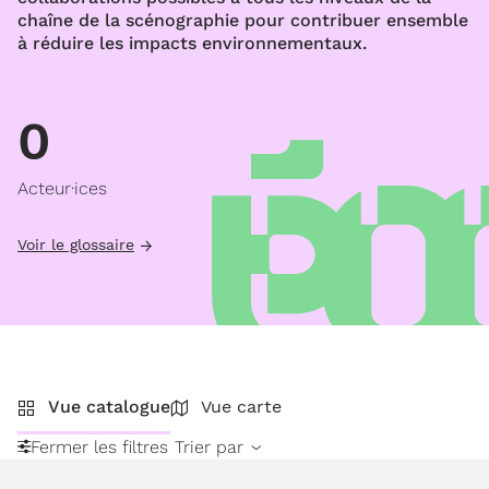
chaîne de la scénographie pour contribuer ensemble
à réduire les impacts environnementaux.
0
Acteur·ices
Voir le glossaire
Vue catalogue
Vue carte
Fermer les filtres
Trier par