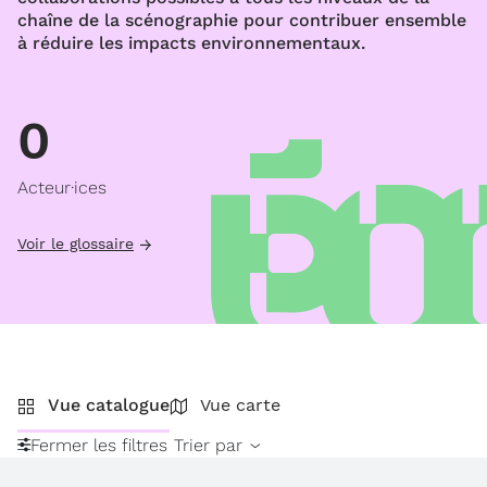
chaîne de la scénographie pour contribuer ensemble
à réduire les impacts environnementaux.
0
Acteur·ices
Voir le glossaire
Vue catalogue
Vue carte
Fermer les filtres
Trier par