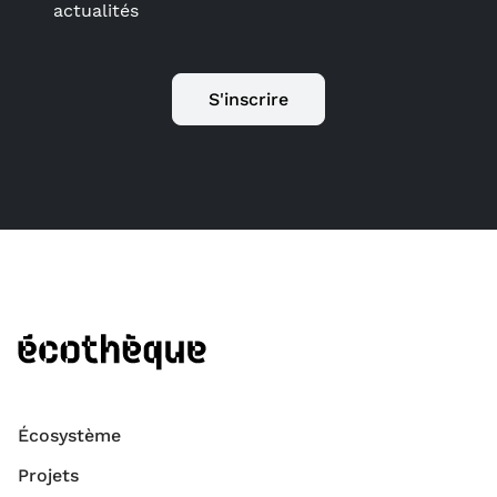
actualités
S'inscrire
Écosystème
Projets